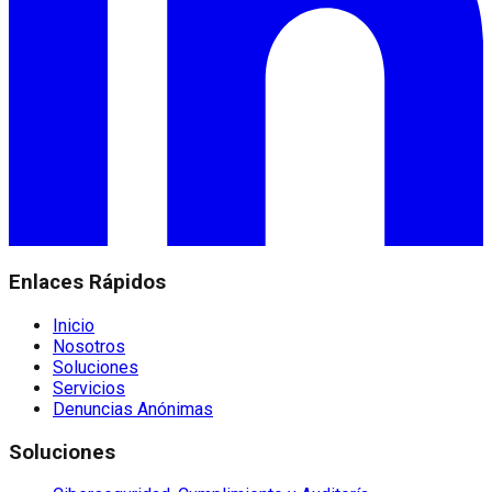
Enlaces Rápidos
Inicio
Nosotros
Soluciones
Servicios
Denuncias Anónimas
Soluciones