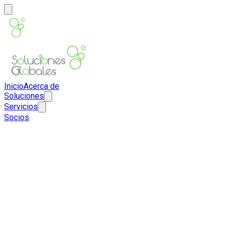
Inicio
Acerca de
Soluciones
Servicios
Socios
ES
EN
Contacto