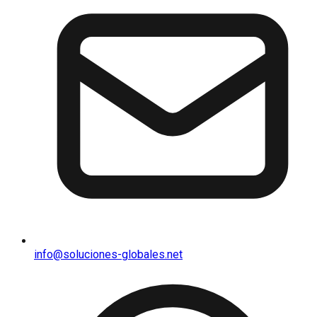
info@soluciones-globales.net