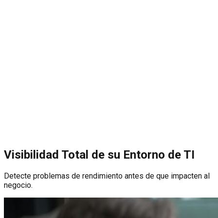
Visibilidad Total de su Entorno de TI
Detecte problemas de rendimiento antes de que impacten al
negocio.